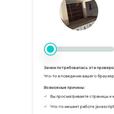
Зачем потребовалась эта проверк
Что-то в поведении вашего браузер
Возможные причины:
Вы просматриваете страницы и
Что-то мешает работе javascrip