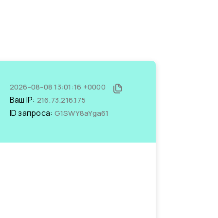
2026-08-08 13:01:16 +0000
Ваш IP:
216.73.216.175
ID запроса:
G1SWY8aYga61