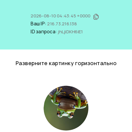
2026-08-10 04:43:45 +0000
Ваш IP:
216.73.216.138
ID запроса:
jhLjiDKH6iE1
Разверните картинку горизонтально