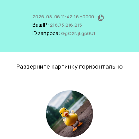
2026-08-06 11:42:16 +0000
Ваш IP:
216.73.216.215
ID запроса:
GgO2NjLgp0U1
Разверните картинку горизонтально