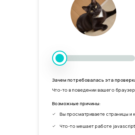
Зачем потребовалась эта проверк
Что-то в поведении вашего браузер
Возможные причины:
Вы просматриваете страницы и
Что-то мешает работе javascrip