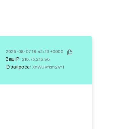
2026-08-07 18:43:33 +0000
Ваш IP:
216.73.216.86
ID запроса:
XhWUVfkm24Y1