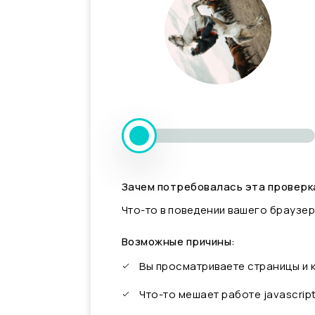
Зачем потребовалась эта проверк
Что-то в поведении вашего браузер
Возможные причины:
Вы просматриваете страницы и
Что-то мешает работе javascrip