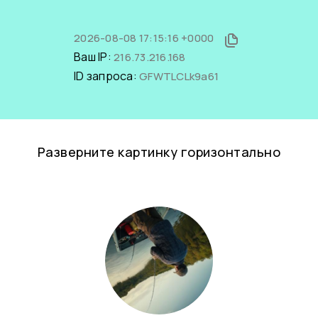
2026-08-08 17:15:16 +0000
Ваш IP:
216.73.216.168
ID запроса:
GFWTLCLk9a61
Разверните картинку горизонтально