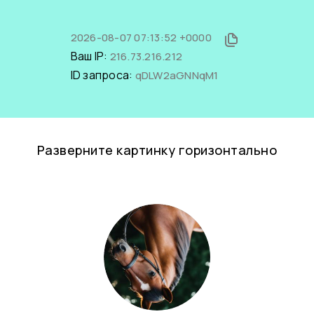
2026-08-07 07:13:52 +0000
Ваш IP:
216.73.216.212
ID запроса:
qDLW2aGNNqM1
Разверните картинку горизонтально