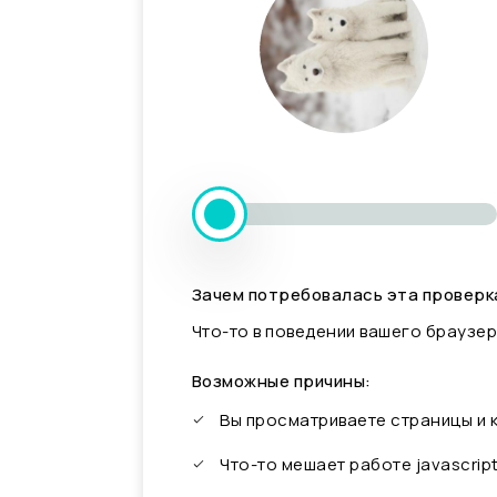
Зачем потребовалась эта проверк
Что-то в поведении вашего браузер
Возможные причины:
Вы просматриваете страницы и
Что-то мешает работе javascrip