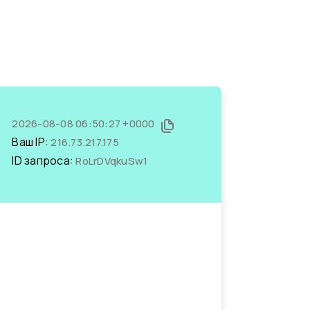
2026-08-08 06:50:27 +0000
Ваш IP:
216.73.217.175
ID запроса:
RoLrDVqkuSw1