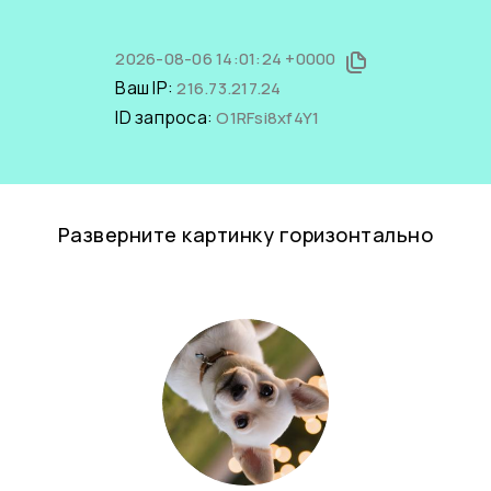
2026-08-06 14:01:24 +0000
Ваш IP:
216.73.217.24
ID запроса:
O1RFsi8xf4Y1
Разверните картинку горизонтально