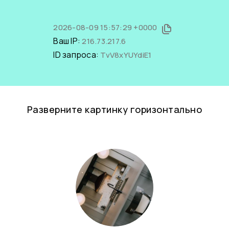
2026-08-09 15:57:29 +0000
Ваш IP:
216.73.217.6
ID запроса:
TvV8xYUYdiE1
Разверните картинку горизонтально