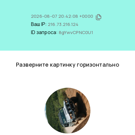
2026-08-07 20:42:08 +0000
Ваш IP:
216.73.216.124
ID запроса:
8gYwvCPNC0U1
Разверните картинку горизонтально