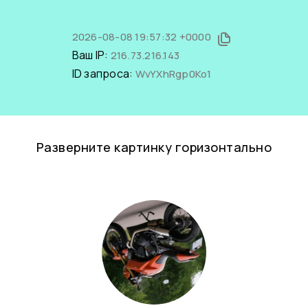
2026-08-08 19:57:32 +0000
Ваш IP:
216.73.216.143
ID запроса:
WvYXhRgp0Ko1
Разверните картинку горизонтально