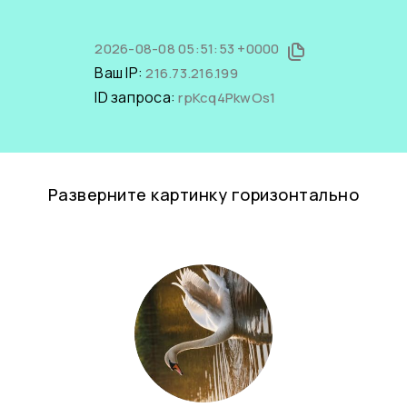
2026-08-08 05:51:53 +0000
Ваш IP:
216.73.216.199
ID запроса:
rpKcq4PkwOs1
Разверните картинку горизонтально