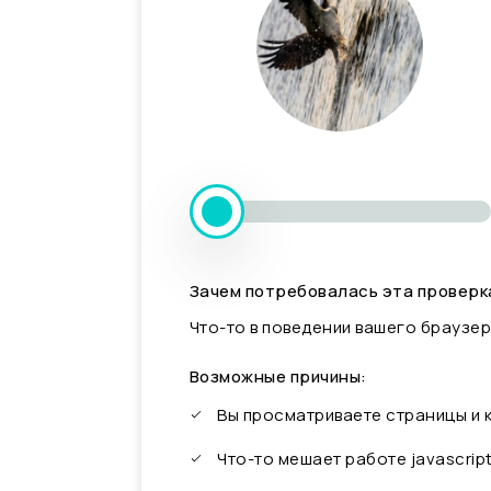
Зачем потребовалась эта проверк
Что-то в поведении вашего браузер
Возможные причины:
Вы просматриваете страницы и
Что-то мешает работе javascrip