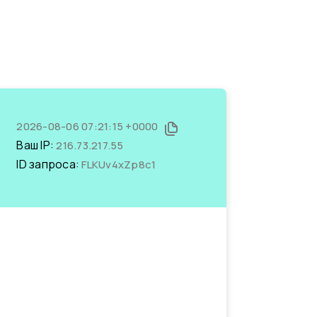
2026-08-06 07:21:15 +0000
Ваш IP:
216.73.217.55
ID запроса:
FLKUv4xZp8c1