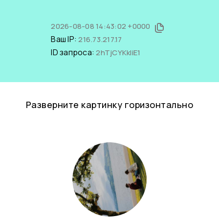
2026-08-08 14:43:02 +0000
Ваш IP:
216.73.217.17
ID запроса:
2hTjCYKkIiE1
Разверните картинку горизонтально