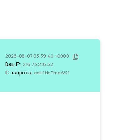
2026-08-07 03:39:40 +0000
Ваш IP:
216.73.216.52
ID запроса:
edH1NsTmeW21