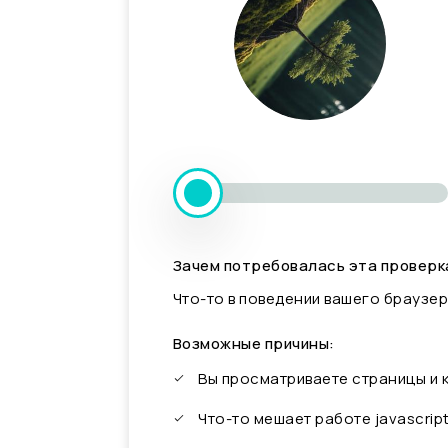
Зачем потребовалась эта проверк
Что-то в поведении вашего браузер
Возможные причины:
Вы просматриваете страницы и
Что-то мешает работе javascrip