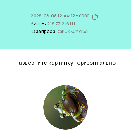
2026-08-08 12:44:12 +0000
Ваш IP:
216.73.216.111
ID запроса:
CiRUXxUYYKo1
Разверните картинку горизонтально