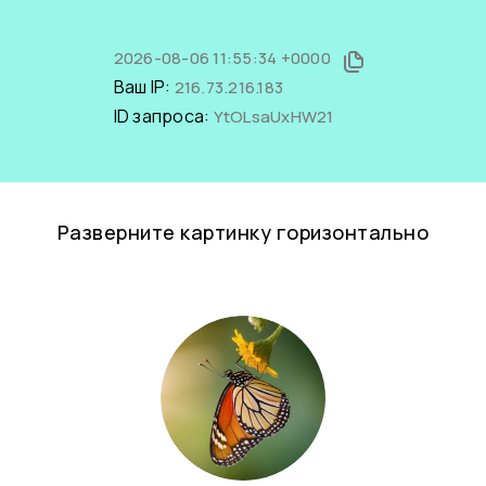
2026-08-06 11:55:34 +0000
Ваш IP:
216.73.216.183
ID запроса:
YtOLsaUxHW21
Разверните картинку горизонтально