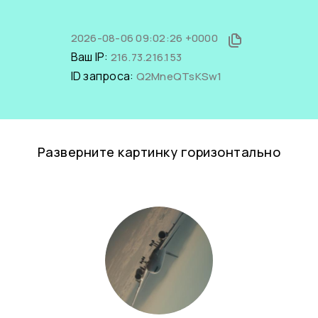
2026-08-06 09:02:26 +0000
Ваш IP:
216.73.216.153
ID запроса:
Q2MneQTsKSw1
Разверните картинку горизонтально