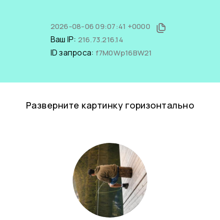
2026-08-06 09:07:41 +0000
Ваш IP:
216.73.216.14
ID запроса:
f7M0Wp16BW21
Разверните картинку горизонтально