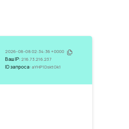
2026-08-08 02:34:36 +0000
Ваш IP:
216.73.216.237
ID запроса:
aYHP1DsktGk1