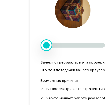
Зачем потребовалась эта проверк
Что-то в поведении вашего браузер
Возможные причины:
Вы просматриваете страницы и
Что-то мешает работе javascrip