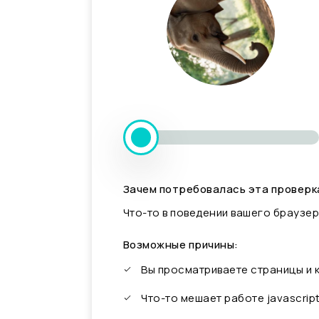
Зачем потребовалась эта проверк
Что-то в поведении вашего браузер
Возможные причины:
Вы просматриваете страницы и
Что-то мешает работе javascrip