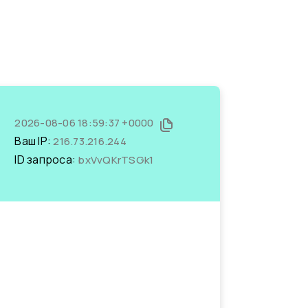
2026-08-06 18:59:37 +0000
Ваш IP:
216.73.216.244
ID запроса:
bxVvQKrTSGk1