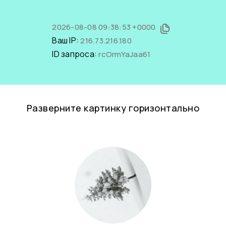
2026-08-08 09:38:53 +0000
Ваш IP:
216.73.216.180
ID запроса:
rcOrmYaJaa61
Разверните картинку горизонтально