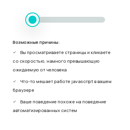
Возможные причины:
Вы просматриваете страницы и кликаете
со скоростью, намного превышающую
ожидаемую от человека
Что-то мешает работе javascript в вашем
браузере
Ваше поведение похоже на поведение
автоматизированных систем