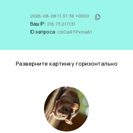
2026-08-06 11:37:38 +0000
Ваш IP:
216.73.217.131
ID запроса:
cbOaRTPxma61
Разверните картинку горизонтально