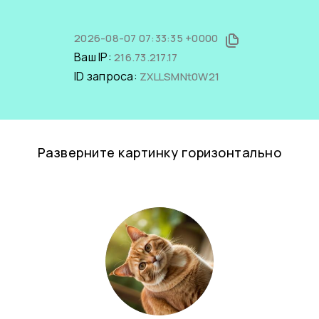
2026-08-07 07:33:35 +0000
Ваш IP:
216.73.217.17
ID запроса:
ZXLLSMNt0W21
Разверните картинку горизонтально