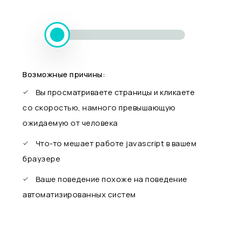
Возможные причины:
Вы просматриваете страницы и кликаете
со скоростью, намного превышающую
ожидаемую от человека
Что-то мешает работе javascript в вашем
браузере
Ваше поведение похоже на поведение
автоматизированных систем