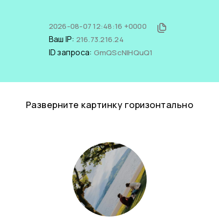
2026-08-07 12:48:16 +0000
Ваш IP:
216.73.216.24
ID запроса:
GmQScNlHQuQ1
Разверните картинку горизонтально