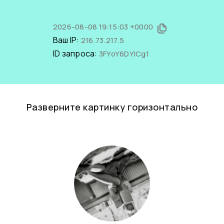
2026-08-08 19:15:03 +0000
Ваш IP:
216.73.217.5
ID запроса:
3FYoY6DYICg1
Разверните картинку горизонтально