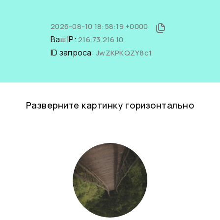
2026-08-10 18:58:19 +0000
Ваш IP:
216.73.216.10
ID запроса:
JwZKPKQZY8c1
Разверните картинку горизонтально