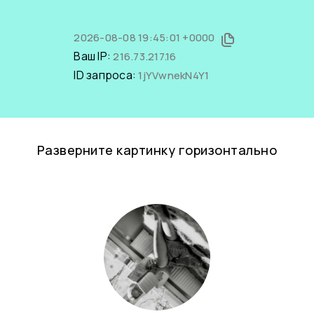
2026-08-08 19:45:01 +0000
Ваш IP:
216.73.217.16
ID запроса:
1jYVwnekN4Y1
Разверните картинку горизонтально