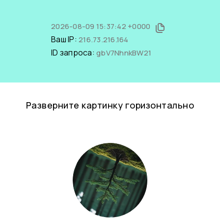
2026-08-09 15:37:42 +0000
Ваш IP:
216.73.216.164
ID запроса:
gbV7NhnkBW21
Разверните картинку горизонтально