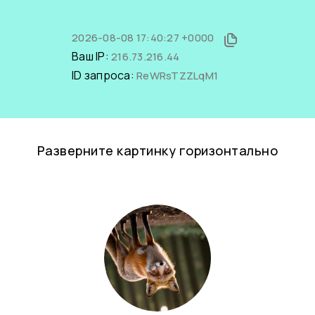
2026-08-08 17:40:27 +0000
Ваш IP:
216.73.216.44
ID запроса:
ReWRsTZZLqM1
Разверните картинку горизонтально