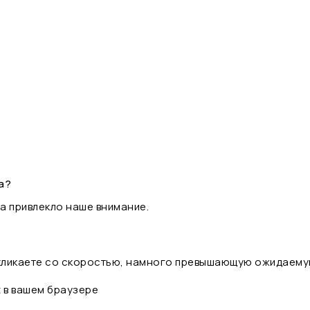
а?
а привлекло наше внимание.
 кликаете со скоростью, намного превышающую ожидаему
t в вашем браузере