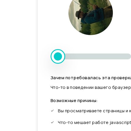
Зачем потребовалась эта проверк
Что-то в поведении вашего браузер
Возможные причины:
Вы просматриваете страницы и
Что-то мешает работе javascrip