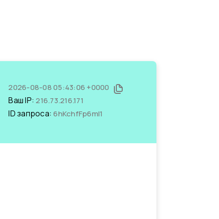
2026-08-08 05:43:06 +0000
Ваш IP:
216.73.216.171
ID запроса:
6hKchfFp6mI1