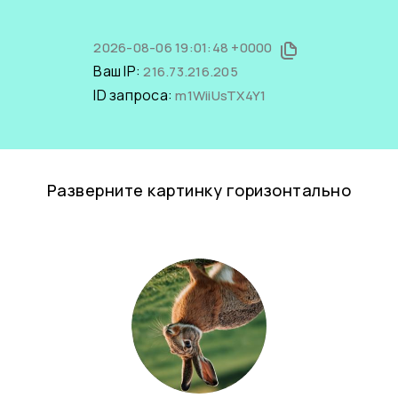
2026-08-06 19:01:48 +0000
Ваш IP:
216.73.216.205
ID запроса:
m1WiiUsTX4Y1
Разверните картинку горизонтально