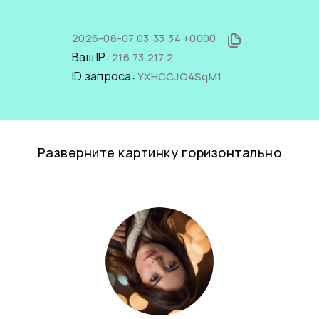
2026-08-07 03:33:34 +0000
Ваш IP:
216.73.217.2
ID запроса:
YXHCCJO4SqM1
Разверните картинку горизонтально