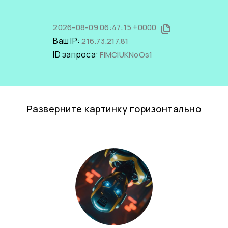
2026-08-09 06:47:15 +0000
Ваш IP:
216.73.217.81
ID запроса:
FlMClUKNoOs1
Разверните картинку горизонтально