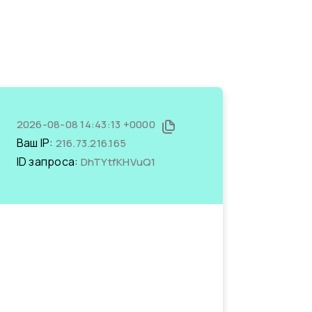
2026-08-08 14:43:13 +0000
Ваш IP:
216.73.216.165
ID запроса:
DhTYtfKHVuQ1