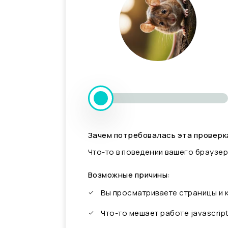
Зачем потребовалась эта проверк
Что-то в поведении вашего браузер
Возможные причины:
Вы просматриваете страницы и
Что-то мешает работе javascrip