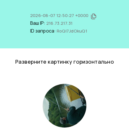
2026-08-07 12:50:27 +0000
Ваш IP:
216.73.217.31
ID запроса:
RoQl7JdOkuQ1
Разверните картинку горизонтально