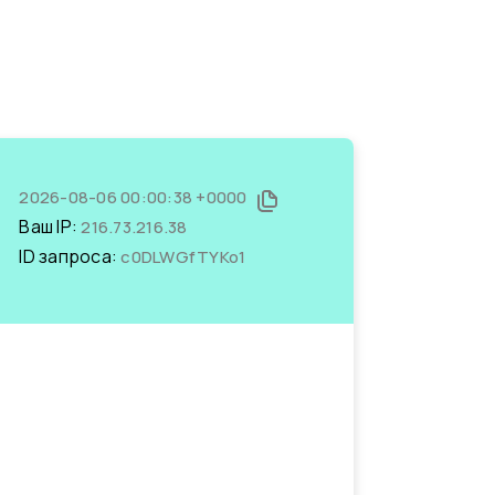
2026-08-06 00:00:38 +0000
Ваш IP:
216.73.216.38
ID запроса:
c0DLWGfTYKo1