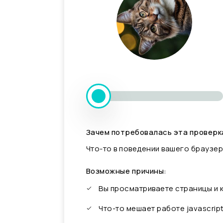
Зачем потребовалась эта проверк
Что-то в поведении вашего браузер
Возможные причины:
Вы просматриваете страницы и
Что-то мешает работе javascrip