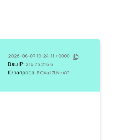
2026-08-07 19:24:11 +0000
Ваш IP:
216.73.216.6
ID запроса:
BOXaJ7LNc4Y1