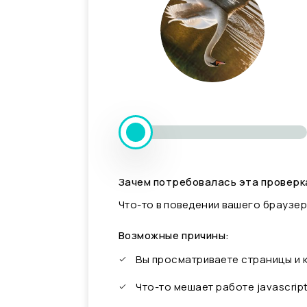
Зачем потребовалась эта проверк
Что-то в поведении вашего браузер
Возможные причины:
Вы просматриваете страницы и
Что-то мешает работе javascrip