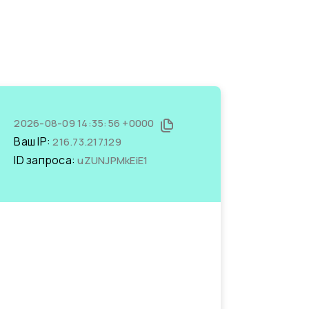
2026-08-09 14:35:56 +0000
Ваш IP:
216.73.217.129
ID запроса:
uZUNJPMkEiE1