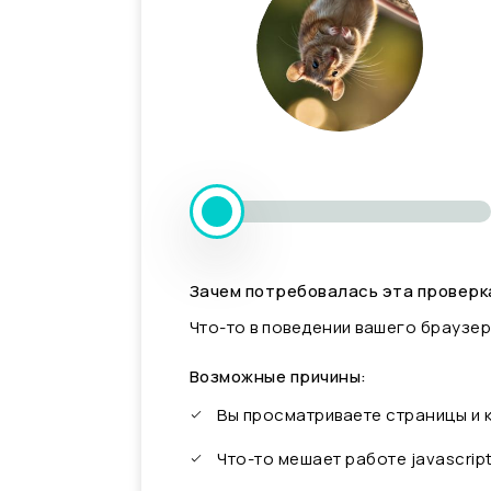
Зачем потребовалась эта проверк
Что-то в поведении вашего браузер
Возможные причины:
Вы просматриваете страницы и
Что-то мешает работе javascrip