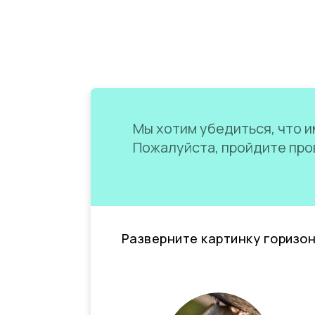
Мы хотим убедиться, что им
Пожалуйста, пройдите пров
Разверните картинку горизо