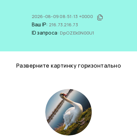
2026-08-09 08:51:13 +0000
Ваш IP:
216.73.216.73
ID запроса:
DpOZEk0N00U1
Разверните картинку горизонтально