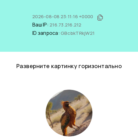
2026-08-08 23:11:16 +0000
Ваш IP:
216.73.216.212
ID запроса:
GBcbkTRkjW21
Разверните картинку горизонтально