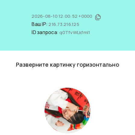
2026-08-10 12:00:52 +0000
Ваш IP:
216.73.216.125
ID запроса:
q0TfvWLkfmI1
Разверните картинку горизонтально