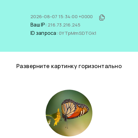
2026-08-07 15:34:00 +0000
Ваш IP:
216.73.216.245
ID запроса:
0YTpMmSDTGk1
Разверните картинку горизонтально