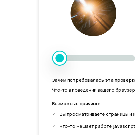
Зачем потребовалась эта проверк
Что-то в поведении вашего браузер
Возможные причины:
Вы просматриваете страницы и
Что-то мешает работе javascrip