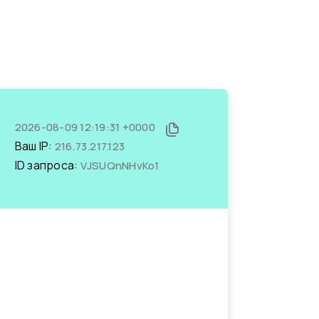
2026-08-09 12:19:31 +0000
Ваш IP:
216.73.217.123
ID запроса:
VJSUQnNHvKo1