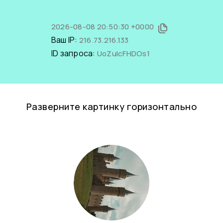
2026-08-08 20:50:30 +0000
Ваш IP:
216.73.216.133
ID запроса:
UoZulcFHDOs1
Разверните картинку горизонтально