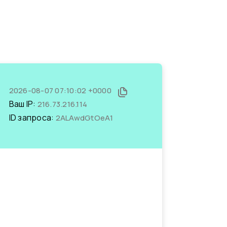
2026-08-07 07:10:02 +0000
Ваш IP:
216.73.216.114
ID запроса:
2ALAwdGtOeA1