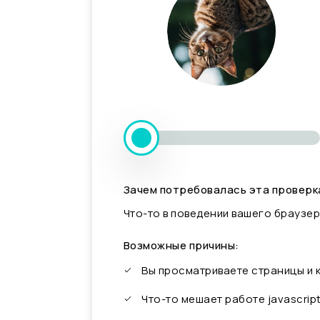
Зачем потребовалась эта проверк
Что-то в поведении вашего браузер
Возможные причины:
Вы просматриваете страницы и
Что-то мешает работе javascrip