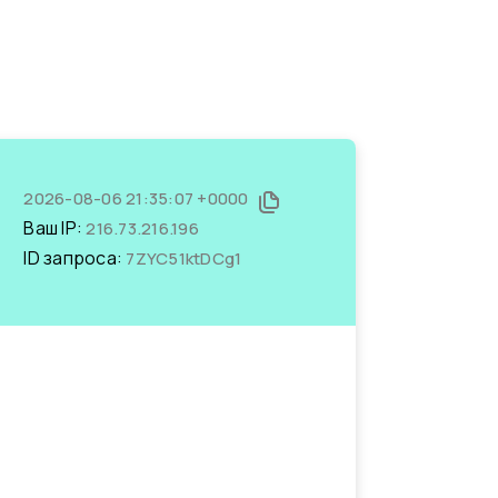
2026-08-06 21:35:07 +0000
Ваш IP:
216.73.216.196
ID запроса:
7ZYC51ktDCg1