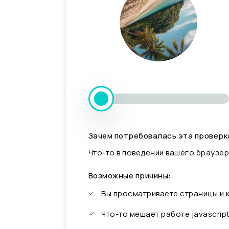
Зачем потребовалась эта проверк
Что-то в поведении вашего браузер
Возможные причины:
Вы просматриваете страницы и
Что-то мешает работе javascrip