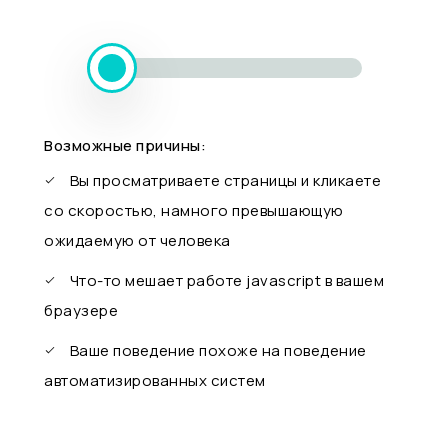
Возможные причины:
Вы просматриваете страницы и кликаете
со скоростью, намного превышающую
ожидаемую от человека
Что-то мешает работе javascript в вашем
браузере
Ваше поведение похоже на поведение
автоматизированных систем