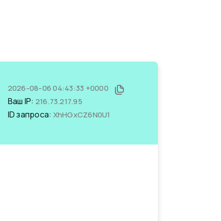
2026-08-06 04:43:33 +0000
Ваш IP:
216.73.217.95
ID запроса:
XhHGxCZ6N0U1