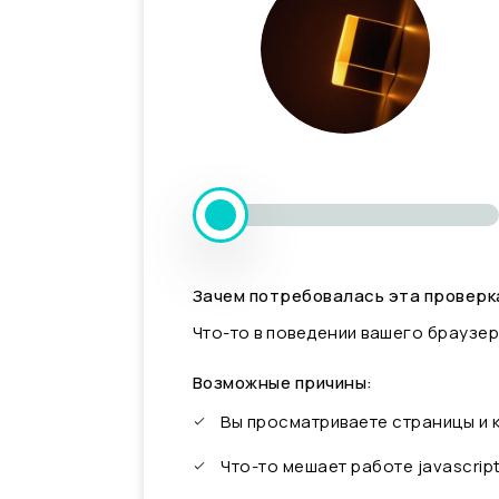
Зачем потребовалась эта проверк
Что-то в поведении вашего браузер
Возможные причины:
Вы просматриваете страницы и
Что-то мешает работе javascrip